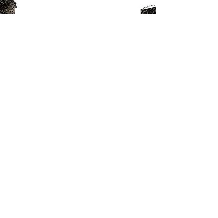
動 -dou-