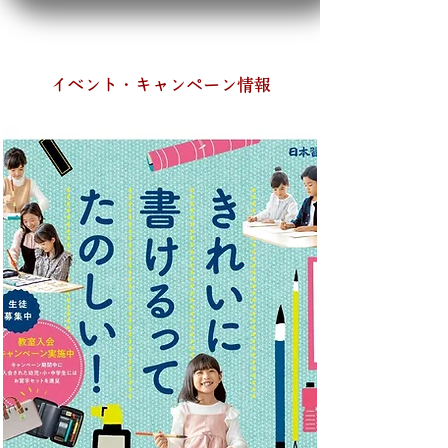
イベント・キャンペーン情報